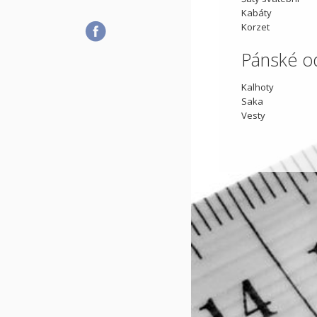
Kabáty
Korzet
Pánské o
Kalhoty
Saka
Vesty